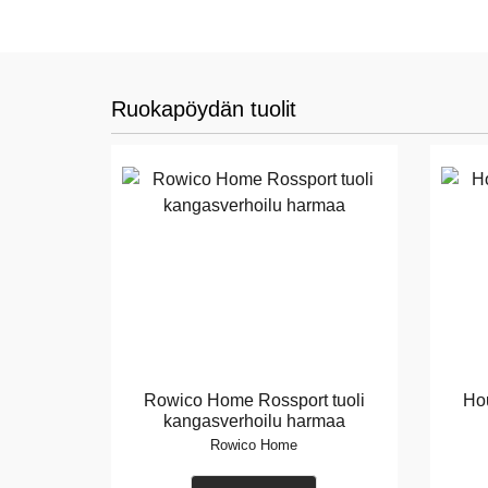
Ruokapöydän tuolit
Rowico Home Rossport tuoli
Ho
kangasverhoilu harmaa
Rowico Home