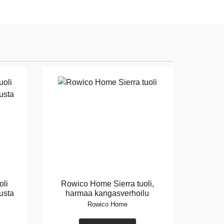
oli
Rowico Home Sierra tuoli,
usta
harmaa kangasverhoilu
Rowico Home