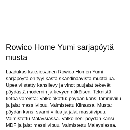
Rowico Home Yumi sarjapöytä
musta
Laadukas kaksiosainen Rowico Homen Yumi
sarjapöytä on tyylikästä skandinaavista muotoilua.
Upea viistetty kansilevy ja vinot puujalat tekevät
pöydästä modernin ja kevyen näköisen. Teknistä
tietoa väreistä: Valkolakattu: pöydän kansi tammiviilu
ja jalat massiivipuu. Valmistettu Kiinassa. Musta:
pöydän kansi saarni viilua ja jalat massiivipuu.
Valmistettu Malaysiassa. Valkoinen: pöydän kansi
MDF ja jalat massiivipuu. Valmistettu Malaysiassa.