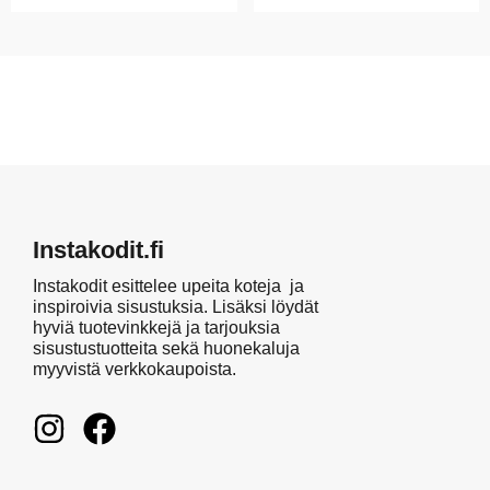
Instakodit.fi
Instakodit esittelee upeita koteja ja
inspiroivia sisustuksia. Lisäksi löydät
hyviä tuotevinkkejä ja tarjouksia
sisustustuotteita sekä huonekaluja
myyvistä verkkokaupoista.