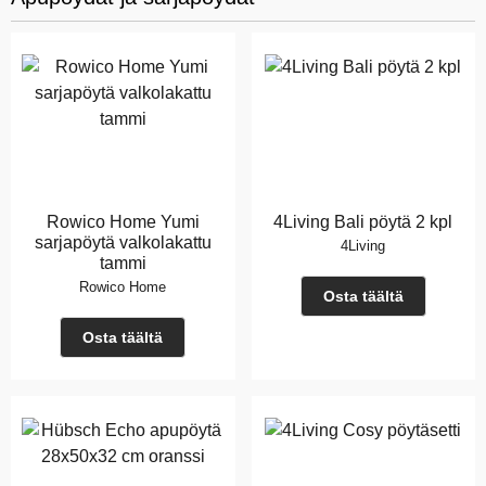
Rowico Home Yumi
4Living Bali pöytä 2 kpl
sarjapöytä valkolakattu
4Living
tammi
Rowico Home
Osta täältä
Osta täältä