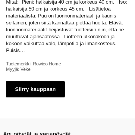
Mitat: Pieni: halkaisija 40 cm ja korkeus 40 cm. Iso:
halkaisija 50 cm ja korkeus 45 cm. Lisätietoa
materiaalista: Puu on luonnonmateriaali ja kaunis
sellainen, joten siitä kannattaa piettää huolta. Elävät
luonnonmateriaalit heijastuvat tuotteisiin niin, että ne
muuttuvat ajansaatossa. Tuotteen ulkonäköön ja
kokoon vaikuttaa valo, lämpötila ja ilmankosteus.
Puisis…
Tuotemerkki: Rowico Home
Myyjä: Veke
Siirry kauppaan
Apupöydät ja sarjapöydät