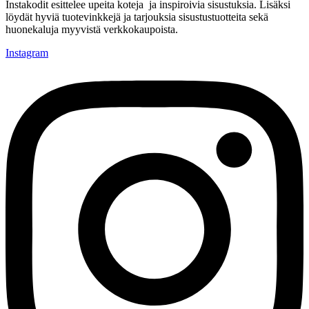
Instakodit esittelee upeita koteja ja inspiroivia sisustuksia. Lisäksi
löydät hyviä tuotevinkkejä ja tarjouksia sisustustuotteita sekä
huonekaluja myyvistä verkkokaupoista.
Instagram