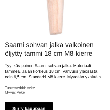
Saarni sohvan jalka valkoinen
öljytty tammi 18 cm M8-kierre
Tyylikäs puinen Saarni sohvan jalka. Materiaali
tammea. Jalan korkeus 18 cm, vahvuus yläosasta
noin 6,5 cm. Standarbi M8 kierre. Myydään yksittäin.
Tuotemerkki: Veke
Myyjä: Veke
Siirry kauppaan