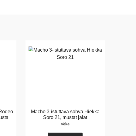
 Rodeo
Macho 3-istuttava sohva Hiekka
usta
Soro 21, mustat jalat
Veke