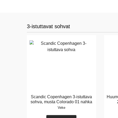
3-istuttavat sohvat
Scandic Copenhagen 3-istuttava
Huurr
sohva, musta Colorado 01 nahka
Veke