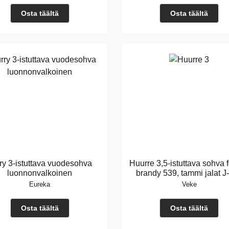
Osta täältä
Osta täältä
ry 3-istuttava vuodesohva
Huurre 3,5-istuttava sohva 
luonnonvalkoinen
brandy 539, tammi jalat J
Eureka
Veke
Osta täältä
Osta täältä