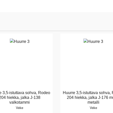
e 3,5-istuttava sohva, Rodeo
Huurre 3,5-istuttava sohva,
204 hiekka, jalka J-138
204 hiekka, jalka J-176 m
valkotammi
metalli
Veke
Veke