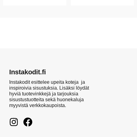
Instakodit.fi
Instakodit esittelee upeita koteja ja
inspiroivia sisustuksia. Lisäksi löydät
hyviä tuotevinkkejä ja tarjouksia
sisustustuotteita sekä huonekaluja
myyvistä verkkokaupoista.