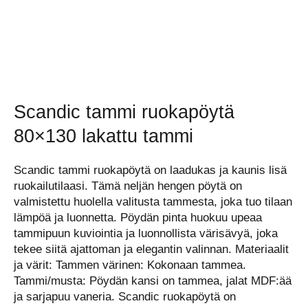
Scandic tammi ruokapöytä
80×130 lakattu tammi
Scandic tammi ruokapöytä on laadukas ja kaunis lisä
ruokailutilaasi. Tämä neljän hengen pöytä on
valmistettu huolella valitusta tammesta, joka tuo tilaan
lämpöä ja luonnetta. Pöydän pinta huokuu upeaa
tammipuun kuviointia ja luonnollista värisävyä, joka
tekee siitä ajattoman ja elegantin valinnan. Materiaalit
ja värit: Tammen värinen: Kokonaan tammea.
Tammi/musta: Pöydän kansi on tammea, jalat MDF:ää
ja sarjapuu vaneria. Scandic ruokapöytä on