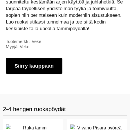
suunniteltu kestämään arjen käyttöä ja juhlahetkiä. Se
tarjoaa täydellisen yhdistelmän tyyliä ja toimivuutta,
sopien niin perinteiseen kuin moderniin sisustukseen.
Luo ruokailutilaasi tunnelmaa ja tee siitä kodin
keskipiste tällä upealla tammipöydällä!
Tuotemerkki: Veke
Myyjä: Veke
Siirry kauppaan
2-4 hengen ruokapöydät