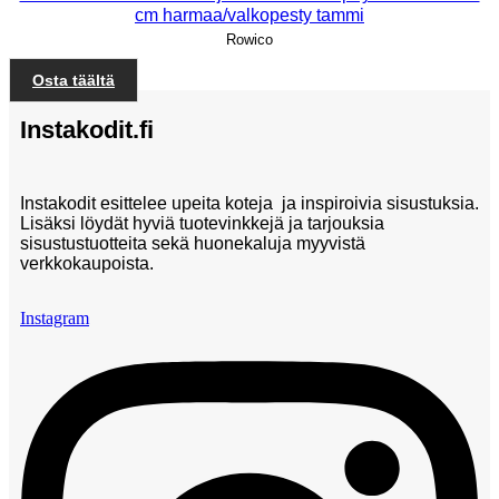
cm harmaa/valkopesty tammi
Rowico
Osta täältä
Instakodit.fi
Instakodit esittelee upeita koteja ja inspiroivia sisustuksia.
Lisäksi löydät hyviä tuotevinkkejä ja tarjouksia
sisustustuotteita sekä huonekaluja myyvistä
verkkokaupoista.
Instagram