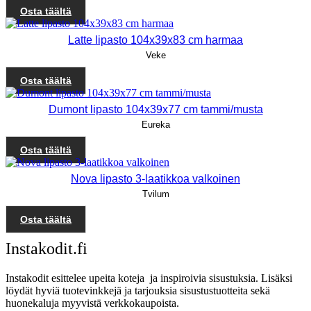
Osta täältä
Latte lipasto 104x39x83 cm harmaa
Veke
Osta täältä
Dumont lipasto 104x39x77 cm tammi/musta
Eureka
Osta täältä
Nova lipasto 3-laatikkoa valkoinen
Tvilum
Osta täältä
Instakodit.fi
Instakodit esittelee upeita koteja ja inspiroivia sisustuksia. Lisäksi
löydät hyviä tuotevinkkejä ja tarjouksia sisustustuotteita sekä
huonekaluja myyvistä verkkokaupoista.