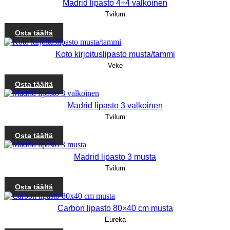
Madrid lipasto 4+4 valkoinen
Tvilum
Osta täältä
Koto kirjoituslipasto musta/tammi
Veke
Osta täältä
Madrid lipasto 3 valkoinen
Tvilum
Osta täältä
Madrid lipasto 3 musta
Tvilum
Osta täältä
Carbon lipasto 80×40 cm musta
Eureka