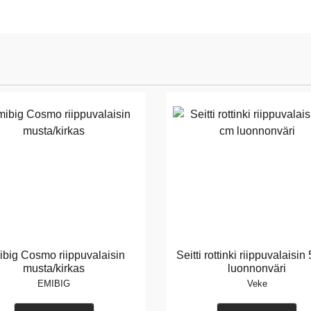
big Cosmo riippuvalaisin
Seitti rottinki riippuvalaisin
musta/kirkas
luonnonväri
EMIBIG
Veke