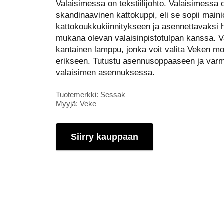
Valaisimessa on tekstiilijohto. Valaisimessa
skandinaavinen kattokuppi, eli se sopii maini
kattokoukkukiinnitykseen ja asennettavaksi h
mukana olevan valaisinpistotulpan kanssa. 
kantainen lamppu, jonka voit valita Veken mo
erikseen. Tutustu asennusoppaaseen ja varmi
valaisimen asennuksessa.
Tuotemerkki: Sessak
Myyjä: Veke
Siirry kauppaan