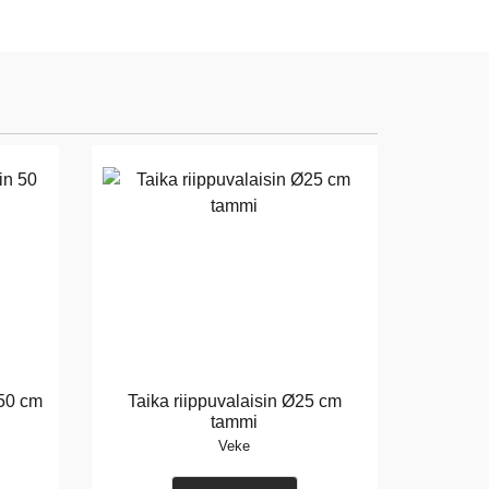
 50 cm
Taika riippuvalaisin Ø25 cm
tammi
Veke