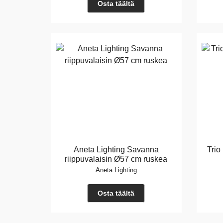
Osta täältä
Aneta Lighting Savanna
Trio
riippuvalaisin Ø57 cm ruskea
Aneta Lighting
Osta täältä