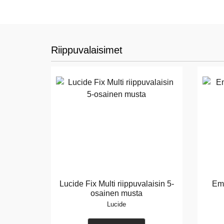
Riippuvalaisimet
Lucide Fix Multi riippuvalaisin 5-
Emi
osainen musta
Lucide