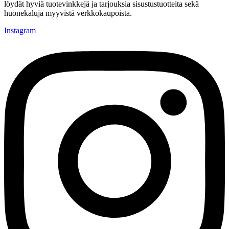
löydät hyviä tuotevinkkejä ja tarjouksia sisustustuotteita sekä
huonekaluja myyvistä verkkokaupoista.
Instagram