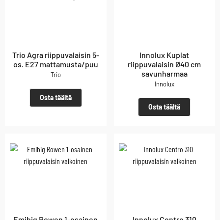
Trio Agra riippuvalaisin 5-
Innolux Kuplat
os. E27 mattamusta/puu
riippuvalaisin Ø40 cm
savunharmaa
Trio
Innolux
Osta täältä
Osta täältä
Emibig Rowen 1-osainen
Innolux Centro 310