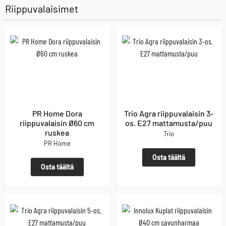
Riippuvalaisimet
PR Home Dora
Trio Agra riippuvalaisin 3-
riippuvalaisin Ø60 cm
os. E27 mattamusta/puu
ruskea
Trio
PR Home
Osta täältä
Osta täältä