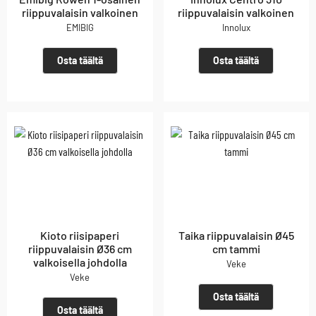
riippuvalaisin valkoinen
riippuvalaisin valkoinen
EMIBIG
Innolux
Osta täältä
Osta täältä
Kioto riisipaperi
Taika riippuvalaisin Ø45
riippuvalaisin Ø36 cm
cm tammi
valkoisella johdolla
Veke
Veke
Osta täältä
Osta täältä