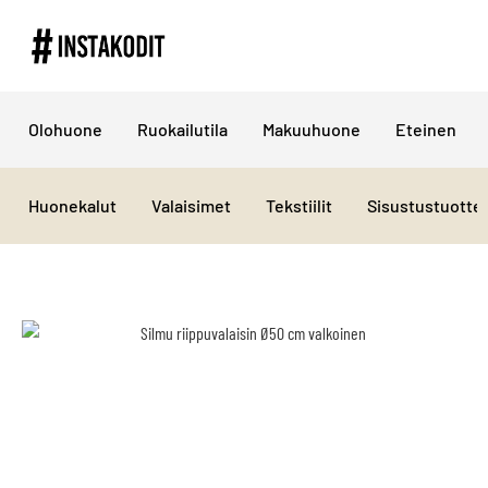
Olohuone
Ruokailutila
Makuuhuone
Eteinen
Huonekalut
Valaisimet
Tekstiilit
Sisustustuotte