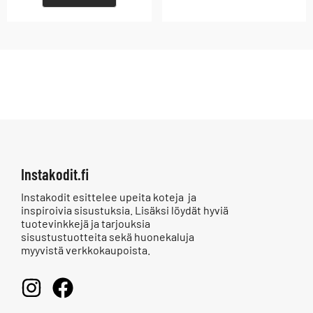
Instakodit.fi
Instakodit esittelee upeita koteja ja
inspiroivia sisustuksia. Lisäksi löydät hyviä
tuotevinkkejä ja tarjouksia
sisustustuotteita sekä huonekaluja
myyvistä verkkokaupoista.