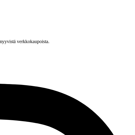
a myyvistä verkkokaupoista.