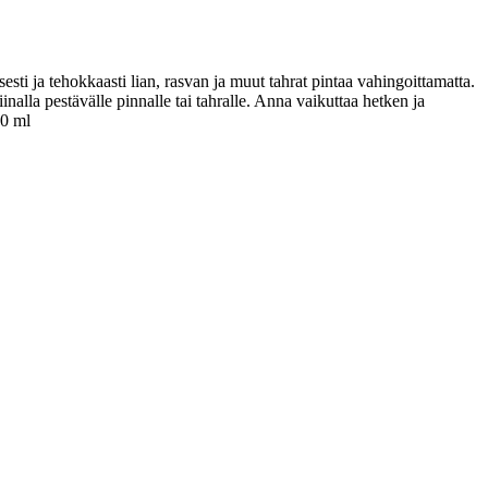
i ja tehokkaasti lian, rasvan ja muut tahrat pintaa vahingoittamatta.
nalla pestävälle pinnalle tai tahralle. Anna vaikuttaa hetken ja
00 ml