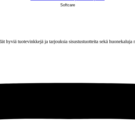
Softcare
löydät hyviä tuotevinkkejä ja tarjouksia sisustustuotteita sekä huonekaluj