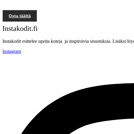
Osta täältä
Instakodit.fi
Instakodit esittelee upeita koteja ja inspiroivia sisustuksia. Lisäksi 
Instagram