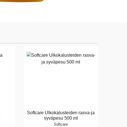
a
Softcare Ulkokalusteiden rasva-ja
syväpesu 500 ml
Softcare