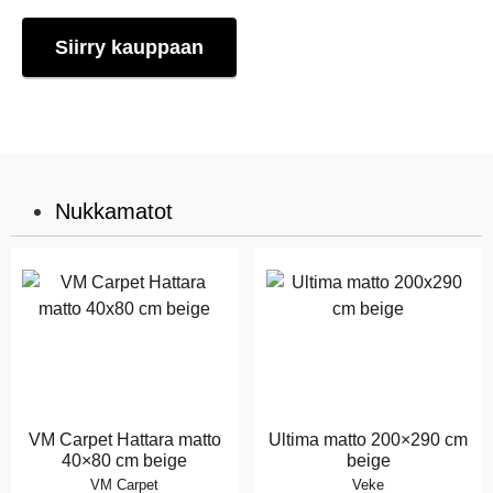
Siirry kauppaan
Nukkamatot
VM Carpet Hattara matto
Ultima matto 200×290 cm
40×80 cm beige
beige
VM Carpet
Veke