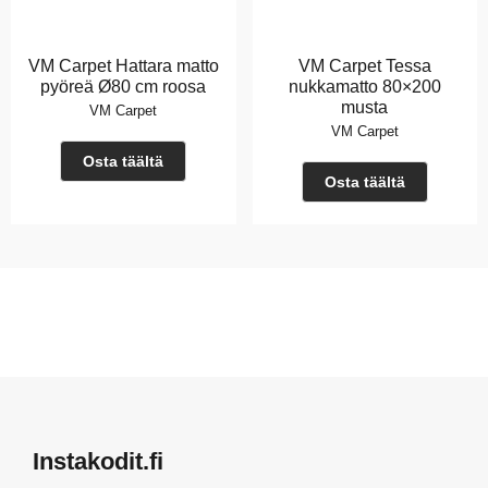
VM Carpet Hattara matto
VM Carpet Tessa
pyöreä Ø80 cm roosa
nukkamatto 80×200
musta
VM Carpet
VM Carpet
Osta täältä
Osta täältä
Instakodit.fi