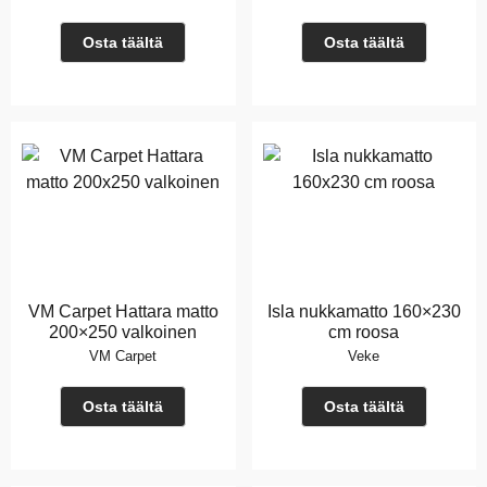
Osta täältä
Osta täältä
VM Carpet Hattara matto
Isla nukkamatto 160×230
200×250 valkoinen
cm roosa
VM Carpet
Veke
Osta täältä
Osta täältä