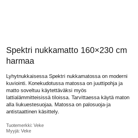
Spektri nukkamatto 160×230 cm
harmaa
Lyhytnukkaisessa Spektri nukkamatossa on moderni
kuviointi. Konekudotussa matossa on juuttipohja ja
matto soveltuu käytettäväksi myös
lattialämmitteisissä tiloissa. Tarvittaessa käytä maton
alla liukuestesuojaa. Matossa on palosuoja-ja
antistaattinen käsittely.
Tuotemerkki: Veke
Myyjä: Veke