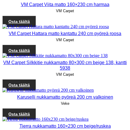
VM Carpet Viita matto 160×230 cm harmaa
VM Carpet
Osta täältä
VM Carpet Hattara matto kantattu 240 cm pyöreä roosa
VM Carpet
Osta täältä
VM Carpet Silkkitie nukkamatto 80×300 cm beige 138, kantti
5938
VM Carpet
Osta täältä
Karuselli nukkamatto pyöreä 200 cm valkoinen
Veke
Osta täältä
Tierra nukkamatto 160×230 cm beige/ruskea