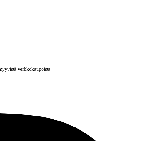
a myyvistä verkkokaupoista.