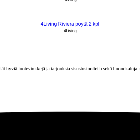
4Living Riviera pöytä 2 kpl
4Living
löydät hyviä tuotevinkkejä ja tarjouksia sisustustuotteita sekä huonekaluj