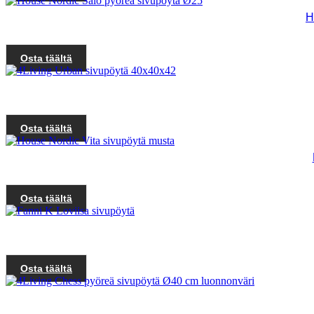
H
Osta täältä
Osta täältä
Osta täältä
Osta täältä