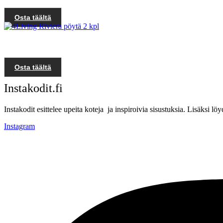
Osta täältä
Osta täältä
Instakodit.fi
Instakodit esittelee upeita koteja ja inspiroivia sisustuksia. Lisäksi 
Instagram