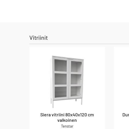
Vitriinit
Siera vitriini 80x40x120 cm
Dum
valkoinen
Tenstar