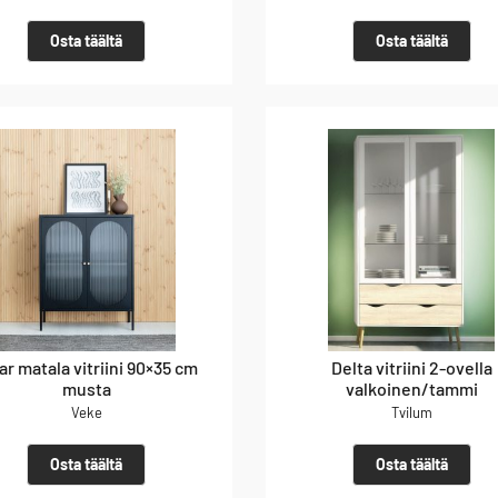
Osta täältä
Osta täältä
ar matala vitriini 90×35 cm
Delta vitriini 2-ovella
musta
valkoinen/tammi
Veke
Tvilum
Osta täältä
Osta täältä