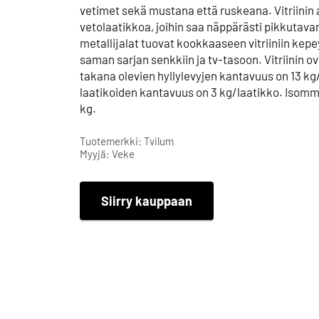
vetimet sekä mustana että ruskeana. Vitriinin
vetolaatikkoa, joihin saa näppärästi pikkutava
metallijalat tuovat kookkaaseen vitriiniin kepe
saman sarjan senkkiin ja tv-tasoon. Vitriinin ov
takana olevien hyllylevyjen kantavuus on 13 kg
laatikoiden kantavuus on 3 kg/laatikko. Isomm
kg.
Tuotemerkki: Tvilum
Myyjä: Veke
Siirry kauppaan