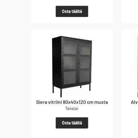
Osta täältä
Siera vitriini 80x40x120 cm musta
Alv
Tenstar
Osta täältä