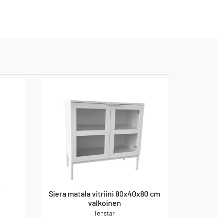
i
Siera matala vitriini 80x40x80 cm
valkoinen
Tenstar