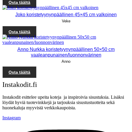
Osta täältä
Joko koristetyynynpäällinen 45×45 cm valkoinen
Veke
Osta täältä
Anno Nurkka koristetyynynpäällinen 50×50 cm
vaaleanpunainen/luonnonvärinen
Anno
Osta täältä
Instakodit.fi
Instakodit esittelee upeita koteja ja inspiroivia sisustuksia. Lisäksi
löydät hyviä tuotevinkkejä ja tarjouksia sisustustuotteita sekä
huonekaluja myyvistä verkkokaupoista.
Instagram