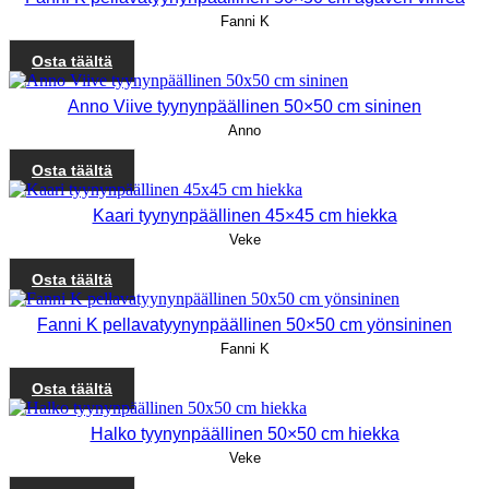
Fanni K
Osta täältä
Anno Viive tyynynpäällinen 50×50 cm sininen
Anno
Osta täältä
Kaari tyynynpäällinen 45×45 cm hiekka
Veke
Osta täältä
Fanni K pellavatyynynpäällinen 50×50 cm yönsininen
Fanni K
Osta täältä
Halko tyynynpäällinen 50×50 cm hiekka
Veke