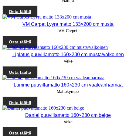
Narma
Osta täältä
VM Carpet Lyyra matto 133×200 cm musta
VM Carpet
Osta täältä
Liplatus puuvillamatto 160×230 cm musta/valkoinen
Veke
Osta täältä
Lumme puuvillamatto 160×230 cm vaaleanharmaa
Mattokymppi
Osta täältä
Daniel puuvillamatto 160×230 cm beige
Veke
Osta täältä