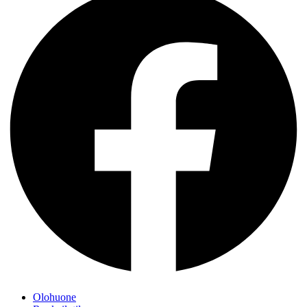
Olohuone