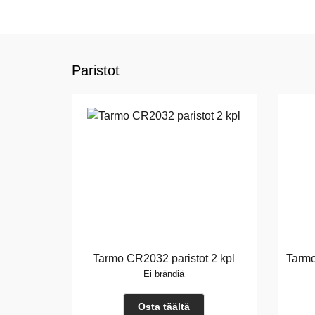
Paristot
Tarmo CR2032 paristot 2 kpl
Tarmo
Ei brändiä
Osta täältä