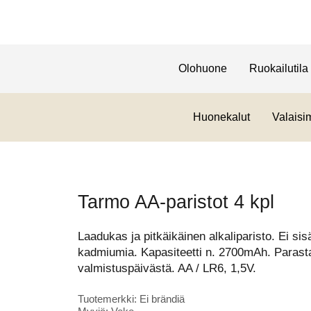
Olohuone
Ruokailutila
Huonekalut
Valaisi
Tarmo AA-paristot 4 kpl
Laadukas ja pitkäikäinen alkaliparisto. Ei sis
kadmiumia. Kapasiteetti n. 2700mAh. Parast
valmistuspäivästä. AA / LR6, 1,5V.
Tuotemerkki: Ei brändiä