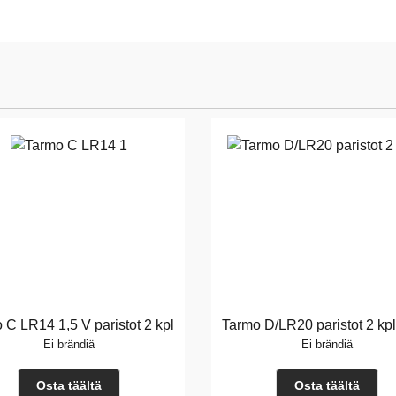
 C LR14 1,5 V paristot 2 kpl
Tarmo D/LR20 paristot 2 kpl
Ei brändiä
Ei brändiä
Osta täältä
Osta täältä