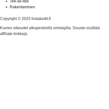
Tee-se-itse
Rakentaminen
Copyright © 2025 Instakodit.fi
Kuvien oikeudet alkuperäisillä omistajilla. Sivusto sisältää
affiliate-linkkejä.