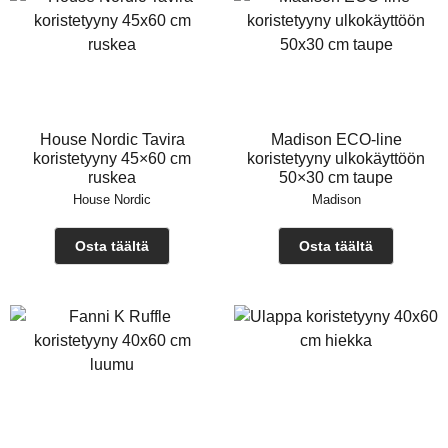
House Nordic Tavira
Madison ECO-line
koristetyyny 45×60 cm
koristetyyny ulkokäyttöön
ruskea
50×30 cm taupe
House Nordic
Madison
Osta täältä
Osta täältä