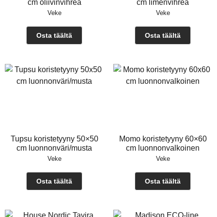
cm oliivinvihreä
cm limenvihreä
Veke
Veke
Osta täältä
Osta täältä
Tupsu koristetyyny 50×50
Momo koristetyyny 60×60
cm luonnonväri/musta
cm luonnonvalkoinen
Veke
Veke
Osta täältä
Osta täältä