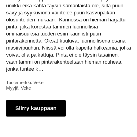
uniikki eikä kahta täysin samanlaista ole, sillä puun
sävy ja syykuvionti vaihtelee puun kasvupaikan
olosuhteiden mukaan. Kannessa on hieman harjattu
pinta, joka korostaa tammen luonnollisia
ominaisuuksia tuoden esiin kauniisti puun
pintarakennetta. Oksat kuuluvat luonnollisena osana
masiivipuuhun. Niissä voi olla kapeita halkeamia, jotka
voivat olla paikattuja. Pinta ei ole täysin tasainen,
vaan tammi on pintarakenteeltaan hieman rouheaa,
jonka tuntee k…
Tuotemerkki: Veke
Myyjä: Veke
Siirry kauppaan