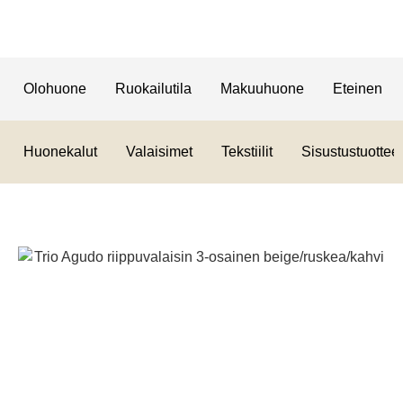
Olohuone
Ruokailutila
Makuuhuone
Eteinen
Huonekalut
Valaisimet
Tekstiilit
Sisustustuotteet