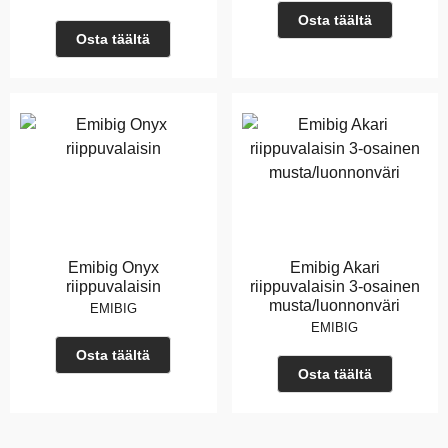
Osta täältä
Osta täältä
Emibig Onyx
Emibig Akari
riippuvalaisin
riippuvalaisin 3-osainen
musta/luonnonväri
EMIBIG
EMIBIG
Osta täältä
Osta täältä