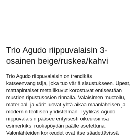
Trio Agudo riippuvalaisin 3-
osainen beige/ruskea/kahvi
Trio Agudo riippuvalaisin on trendikäs
katseenvangitsija, joka tuo väriä sisustukseen. Upeat,
mattapintaiset metallikuvut korostuvat entisestään
mustien ripustusosien rinnalla. Valaisimen muotoilu,
materiaali ja värit luovat yhtä aikaa maanläheisen ja
modernin teollisen yhdistelmän. Tyylikäs Agudo
riippuvalaisin pääsee erityisesti oikeuksiinsa
esimerkiksi ruokapöydän päälle asetettuna.
Valonlähteiden korkeudet ovat itse säädettävissä