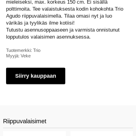
mieleiseksi, max. korkeus 150 cm. Ei sisällä
polttimoita. Tee valaistuksesta kodin kohokohta Trio
Agudo riippuvalaisimella. Tilaa omasi nyt ja luo
värikäs ja tyylikäs ilme kotiisi!
Tutustu asennusoppaaseen ja varmista onnistunut
lopputulos valaisimen asennuksessa.
Tuotemerkki: Trio
Myyjä: Veke
Siirry kauppaan
Riippuvalaisimet