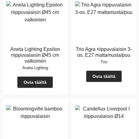
Aneta Lighting Epsilon
Trio Agra riippuvalaisin 3-
riippuvalaisin Ø45 cm
os. E27 mattamusta/puu
valkoinen
Trio
Aneta Lighting
Osta täältä
Osta täältä