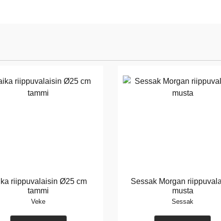
ika riippuvalaisin Ø25 cm
Sessak Morgan riippuvala
tammi
musta
Veke
Sessak