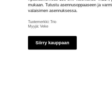
mukaan. Tutustu asennusoppaaseen ja varmis
valaisimen asennuksessa.
Tuotemerkki: Trio
Myyjä: Veke
Siirry kauppaan