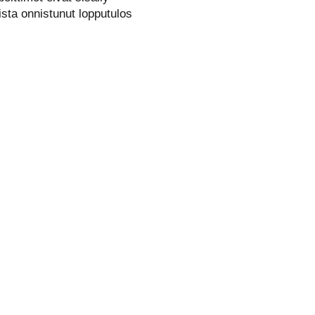
ta onnistunut lopputulos