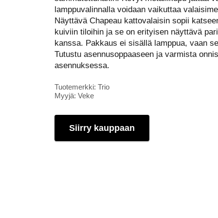
lamppuvalinnalla voidaan vaikuttaa valaisim
Näyttävä Chapeau kattovalaisin sopii katseen
kuiviin tiloihin ja se on erityisen näyttävä p
kanssa. Pakkaus ei sisällä lamppua, vaan se
Tutustu asennusoppaaseen ja varmista onnis
asennuksessa.
Tuotemerkki: Trio
Myyjä: Veke
Siirry kauppaan