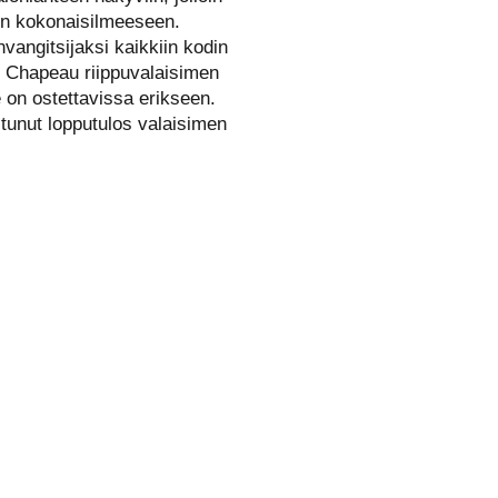
en kokonaisilmeeseen.
vangitsijaksi kaikkiin kodin
ari Chapeau riippuvalaisimen
 on ostettavissa erikseen.
tunut lopputulos valaisimen