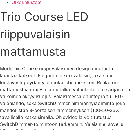
Ulkokalusteet
Trio Course LED
riippuvalaisin
mattamusta
Modernin Course riippuvalaisimen design muotoiltu
kääntää katseet. Elegantti ja siro valaisin, joka sopii
loistavasti pöydän ylle ruokailuhuoneeseen. Runko on
mattamustaa muovia ja metallia. Valonlähteiden suojana on
valkoinen akryylisuojus. Valaisimessa on integroitu LED-
valonlähde, sekä SwitchDimmer himmennystoiminto joka
mahdollistaa 3-portaisen himmennyksen (100-50-25%)
tavallisella katkaisimella. Ohjevideolla voit tutustua
SwitchDimmer-toimintoon tarkemmin. Valaisin ei sovellu