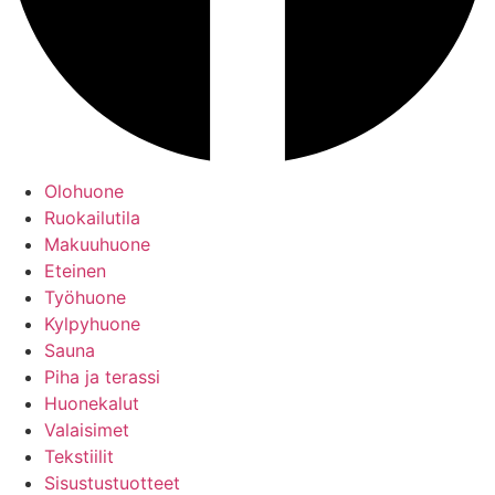
Olohuone
Ruokailutila
Makuuhuone
Eteinen
Työhuone
Kylpyhuone
Sauna
Piha ja terassi
Huonekalut
Valaisimet
Tekstiilit
Sisustustuotteet