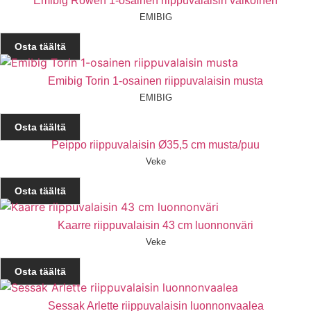
Emibig Rowen 1-osainen riippuvalaisin valkoinen
EMIBIG
Osta täältä
Emibig Torin 1-osainen riippuvalaisin musta
EMIBIG
Osta täältä
Peippo riippuvalaisin Ø35,5 cm musta/puu
Veke
Osta täältä
Kaarre riippuvalaisin 43 cm luonnonväri
Veke
Osta täältä
Sessak Arlette riippuvalaisin luonnonvaalea