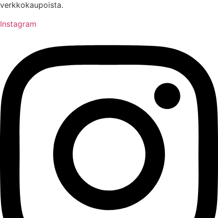
verkkokaupoista.
Instagram