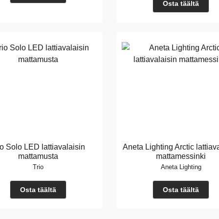
Osta täältä
io Solo LED lattiavalaisin
Aneta Lighting Arctic lattiav
mattamusta
mattamessinki
Trio
Aneta Lighting
Osta täältä
Osta täältä