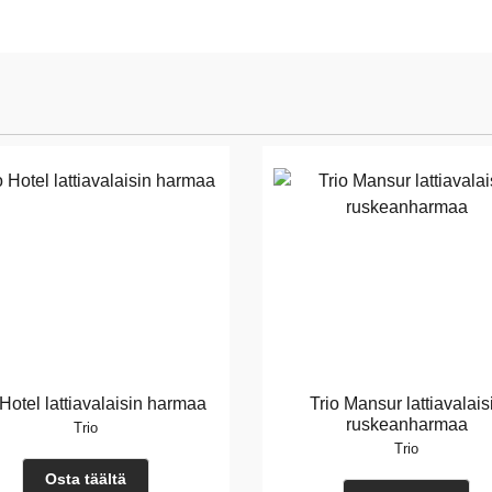
 Hotel lattiavalaisin harmaa
Trio Mansur lattiavalais
ruskeanharmaa
Trio
Trio
Osta täältä