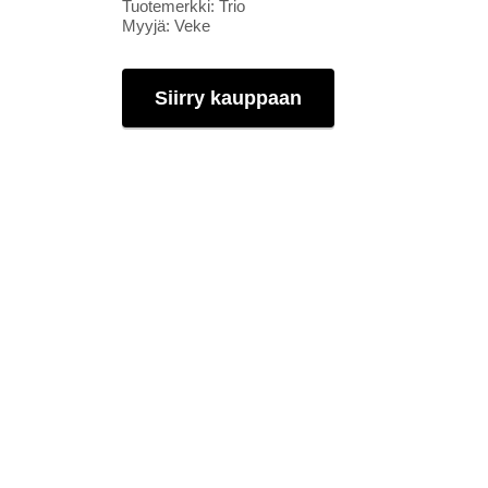
Tuotemerkki: Trio
Myyjä: Veke
Siirry kauppaan