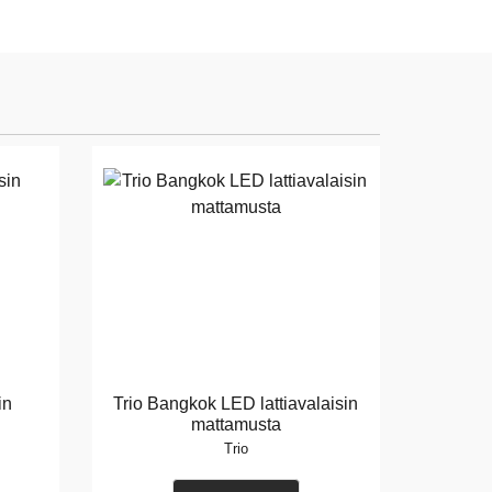
in
Trio Bangkok LED lattiavalaisin
mattamusta
Trio