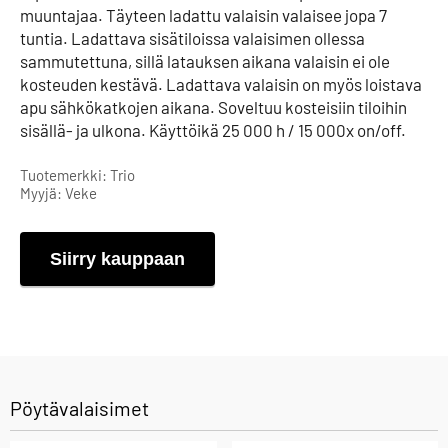
muuntajaa. Täyteen ladattu valaisin valaisee jopa 7
tuntia. Ladattava sisätiloissa valaisimen ollessa
sammutettuna, sillä latauksen aikana valaisin ei ole
kosteuden kestävä. Ladattava valaisin on myös loistava
apu sähkökatkojen aikana. Soveltuu kosteisiin tiloihin
sisällä- ja ulkona. Käyttöikä 25 000 h / 15 000x on/off.
Tuotemerkki: Trio
Myyjä: Veke
Siirry kauppaan
Pöytävalaisimet