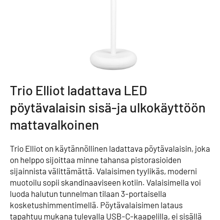
Trio Elliot ladattava LED
pöytävalaisin sisä-ja ulkokäyttöön
mattavalkoinen
Trio Elliot on käytännöllinen ladattava pöytävalaisin, joka
on helppo sijoittaa minne tahansa pistorasioiden
sijainnista välittämättä. Valaisimen tyylikäs, moderni
muotoilu sopii skandinaaviseen kotiin. Valaisimella voi
luoda halutun tunnelman tilaan 3-portaisella
kosketushimmentimellä. Pöytävalaisimen lataus
tapahtuu mukana tulevalla USB-C-kaapelilla, ei sisällä