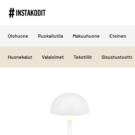
Olohuone
Ruokailutila
Makuuhuone
Eteinen
Huonekalut
Valaisimet
Tekstiilit
Sisustustuotte