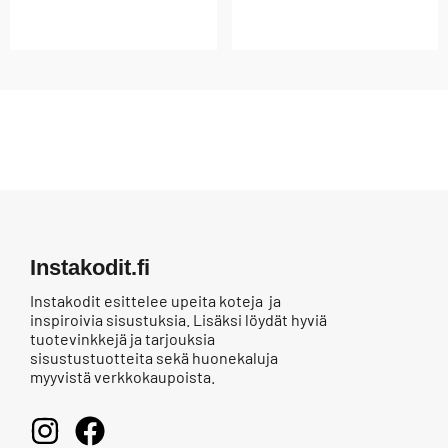
Instakodit.fi
Instakodit esittelee upeita koteja ja
inspiroivia sisustuksia. Lisäksi löydät hyviä
tuotevinkkejä ja tarjouksia
sisustustuotteita sekä huonekaluja
myyvistä verkkokaupoista.