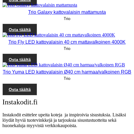
Trio Galaxy kattovalaisin mattamusta
Trio
Osta täältä
Trio Fly LED kattovalaisin 40 cm mattavalkoinen 4000K
Trio
Osta täältä
Trio Yuma LED kattovalaisin Ø40 cm harmaa/valkoinen RGB
Trio
Osta täältä
Instakodit.fi
Instakodit esittelee upeita koteja ja inspiroivia sisustuksia. Lisäksi
löydät hyviä tuotevinkkejä ja tarjouksia sisustustuotteita sekä
huonekaluja myyvistä verkkokaupoista.