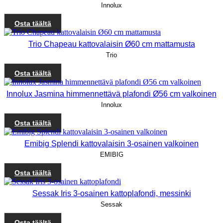
Innolux
Osta täältä
Trio Chapeau kattovalaisin Ø60 cm mattamusta
Trio
Osta täältä
Innolux Jasmina himmennettävä plafondi Ø56 cm valkoinen
Innolux
Osta täältä
Emibig Splendi kattovalaisin 3-osainen valkoinen
EMIBIG
Osta täältä
Sessak Iris 3-osainen kattoplafondi, messinki
Sessak
Osta täältä