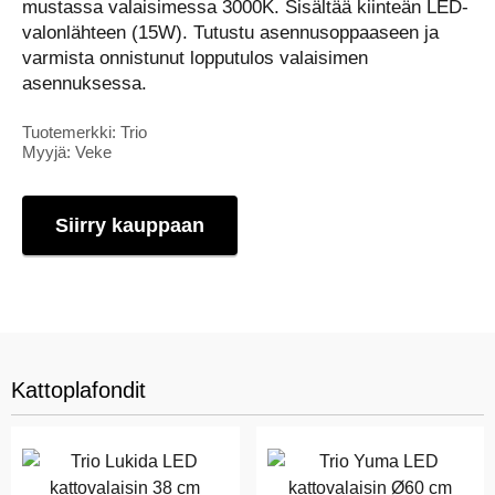
mustassa valaisimessa 3000K. Sisältää kiinteän LED-
valonlähteen (15W). Tutustu asennusoppaaseen ja
varmista onnistunut lopputulos valaisimen
asennuksessa.
Tuotemerkki: Trio
Myyjä: Veke
Siirry kauppaan
Kattoplafondit