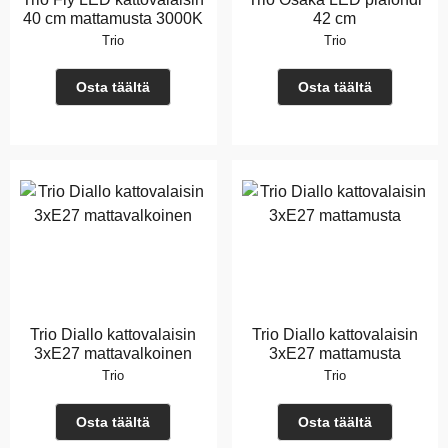
40 cm mattamusta 3000K
42 cm
Trio
Trio
Osta täältä
Osta täältä
Trio Diallo kattovalaisin
Trio Diallo kattovalaisin
3xE27 mattavalkoinen
3xE27 mattamusta
Trio
Trio
Osta täältä
Osta täältä