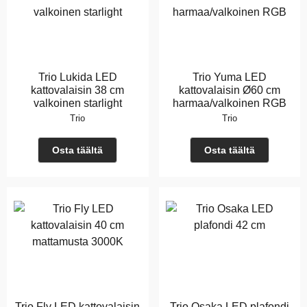
Trio Lukida LED
Trio Yuma LED
kattovalaisin 38 cm
kattovalaisin Ø60 cm
valkoinen starlight
harmaa/valkoinen RGB
Trio
Trio
Osta täältä
Osta täältä
Trio Fly LED kattovalaisin
Trio Osaka LED plafondi