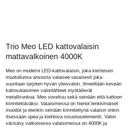
Trio Meo LED kattovalaisin
mattavalkoinen 4000K
Meo on moderni LED-kattovalaisin, joka kierteisen
muotoilunsa ansiosta valaisee tasaisesti joka
suuntaan tarjoten hyvän yleisvalon. Ilmeeltään keveän
kattovalaisimen valonlähteet myötäilevät
metallirunkoa. Meo soveltuu sekä seinään että kattoon
kiinnitettäväksi. Valaisimessa on hienot lenkkimäiset
muodot ja etenkin seinään kiinnitettynä valaisin onkin
itsessään upea ja kiehtova sisustuselementti. Valon
värisävy valkoisessa valaisimessa on 4000K ja