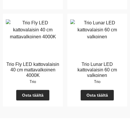
Trio Fly LED kattovalaisin
Trio Lunar LED
40 cm mattavalkoinen
kattovalaisin 60 cm
4000K
valkoinen
Trio
Trio
Osta täältä
Osta täältä