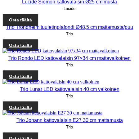
Lucide Siemon kattovalaisin Ø25 cm musta
Lucide
Osta täältä
Trio Trondheim tuuletinplafondi Ø48,5 cm mattamusta/puu
Trio
Osta täältä
Trio Rondo LED kattovalaisin 97×34 cm mattavalkoinen
Trio
Osta täältä
Trio Lunar LED kattovalaisin 40 cm valkoinen
Trio
Osta täältä
Trio Johann kattovalaisin E27 30 cm mattamusta
Trio
Osta täältä