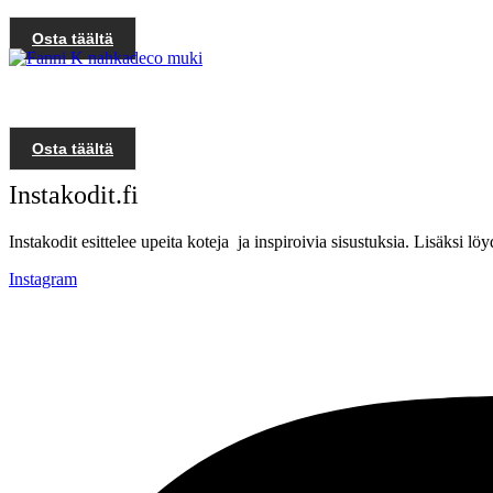
Osta täältä
Osta täältä
Instakodit.fi
Instakodit esittelee upeita koteja ja inspiroivia sisustuksia. Lisäksi 
Instagram