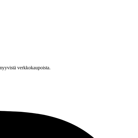
a myyvistä verkkokaupoista.