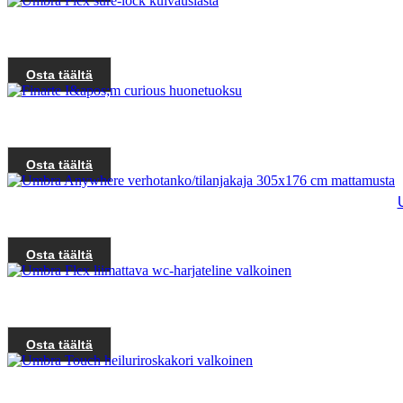
Osta täältä
Osta täältä
Osta täältä
Osta täältä