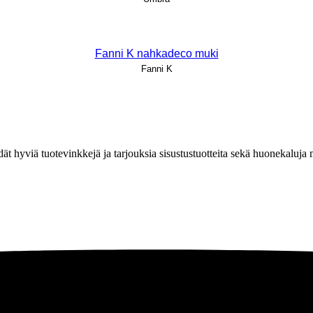
Fanni K nahkadeco muki
Fanni K
löydät hyviä tuotevinkkejä ja tarjouksia sisustustuotteita sekä huonekaluj