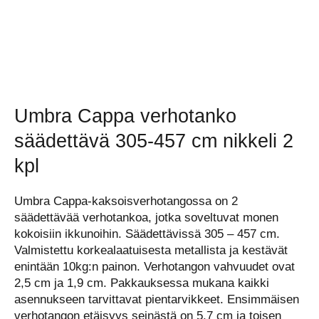
Umbra Cappa verhotanko
säädettävä 305-457 cm nikkeli 2
kpl
Umbra Cappa-kaksoisverhotangossa on 2
säädettävää verhotankoa, jotka soveltuvat monen
kokoisiin ikkunoihin. Säädettävissä 305 – 457 cm.
Valmistettu korkealaatuisesta metallista ja kestävät
enintään 10kg:n painon. Verhotangon vahvuudet ovat
2,5 cm ja 1,9 cm. Pakkauksessa mukana kaikki
asennukseen tarvittavat pientarvikkeet. Ensimmäisen
verhotangon etäisyys seinästä on 5,7 cm ja toisen