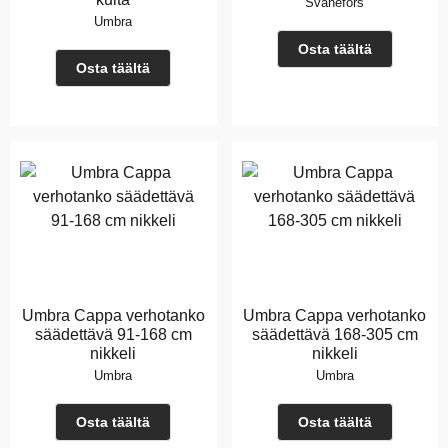
Svanefors
Umbra
Osta täältä
Osta täältä
Umbra Cappa verhotanko
Umbra Cappa verhotanko
säädettävä 91-168 cm
säädettävä 168-305 cm
nikkeli
nikkeli
Umbra
Umbra
Osta täältä
Osta täältä