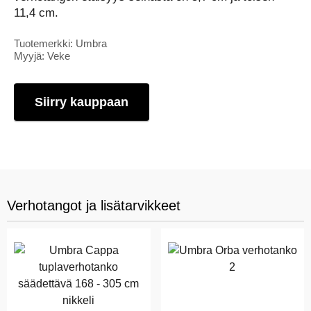
11,4 cm.
Tuotemerkki: Umbra
Myyjä: Veke
Siirry kauppaan
Verhotangot ja lisätarvikkeet