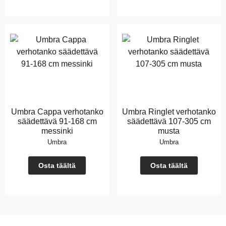
Umbra Cappa verhotanko
Umbra Ringlet verhotanko
säädettävä 91-168 cm
säädettävä 107-305 cm
messinki
musta
Umbra
Umbra
Osta täältä
Osta täältä