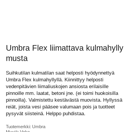
Umbra Flex liimattava kulmahylly
musta
Suihkutilan kulmatilan saat helposti hyödynnettyä
Umbra Flex kulmahyllyllä. Kiinnittyy helposti
vedenpitävien liimaliuskojen ansiosta erilaisille
pinnoille mm. laatat, betoni jne. (ei toimi huokoisilla
pinnoilla). Valmistettu kestävästä muovista. Hyllyssä
reiät, joista vesi pääsee valumaan pois ja tuotteet
pysyvät siisteinä. Helppo puhdistaa.
Tuotemerkki: Umbra
Myyjä: Veke