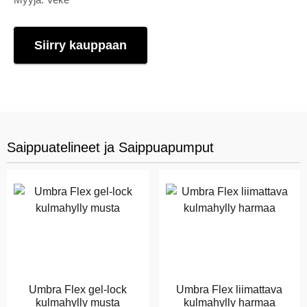
Siirry kauppaan
Saippuatelineet ja Saippuapumput
Umbra Flex gel-lock
Umbra Flex liimattava
kulmahylly musta
kulmahylly harmaa