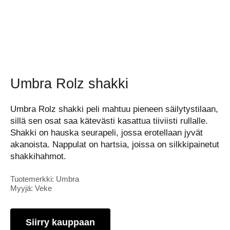
Umbra Rolz shakki
Umbra Rolz shakki peli mahtuu pieneen säilytystilaan,
sillä sen osat saa kätevästi kasattua tiiviisti rullalle.
Shakki on hauska seurapeli, jossa erotellaan jyvät
akanoista. Nappulat on hartsia, joissa on silkkipainetut
shakkihahmot.
Tuotemerkki: Umbra
Myyjä: Veke
Siirry kauppaan