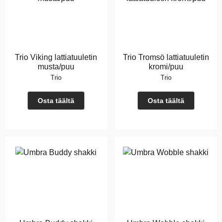
Trio Viking lattiatuuletin
Trio Tromsö lattiatuuletin
musta/puu
kromi/puu
Trio
Trio
Osta täältä
Osta täältä