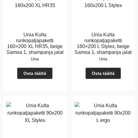
Unia Kulta
Unia Kulta
runkopatjapaketti
runkopatjapaketti
160×200 XL HR35, beige
160×200 L Stylex, beige
Samoa 1, shampanja jalat
Samoa 1, shampanja jalat
Unia
Unia
Osta täältä
Osta täältä