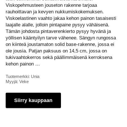
Viskopehmusteen jouseton rakenne tarjoaa
rauhoittavan ja kevyen nukkumiskokemuksen.
Viskoelastinen vaahto jakaa kehon painon tasaisesti
laajalle alalle, jolloin pintapaine pysyy vähäisenä.
Tämän johdosta pintaverenkierto pysyy hyvänä ja
yöllisen kääntyilyn tarve vähenee. Sängyn rungossa
on kiinteä joustamaton solid base-rakenne, jossa ei
ole jousia. Patjan paksuus on 14,5 cm, jossa on
tukivaahtokerros sekä päällimmäisenä kerroksena
kehon painon …
Tuotemerkki: Unia
Myyjä: Veke
Siirry kauppaan