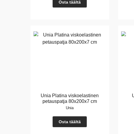
Osta täältä
Unia Platina viskoelastinen
petauspatja 80x200x7 cm
Unia
Osta täältä