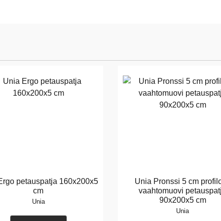
Ergo petauspatja 160x200x5
Unia Pronssi 5 cm profilo
cm
vaahtomuovi petauspat
90x200x5 cm
Unia
Unia