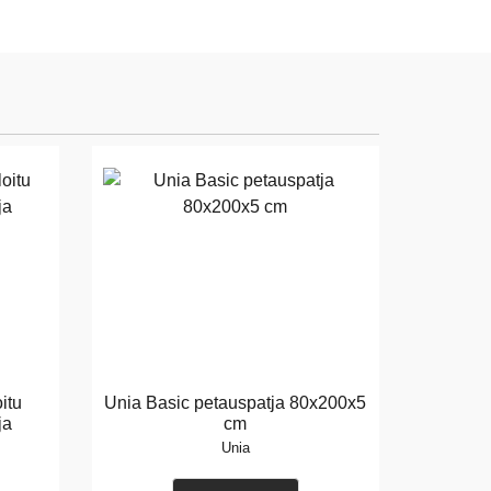
itu
Unia Basic petauspatja 80x200x5
ja
cm
Unia