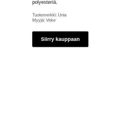
polyesteriä.
Tuotemerkki: Unia
Myyjä: Veke
Siirry kauppaan