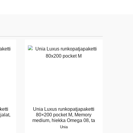
etti
Unia Luxus runkopatjapaketti
alat,
80×200 pocket M, Memory
medium, hiekka Omega 08, ta
Unia