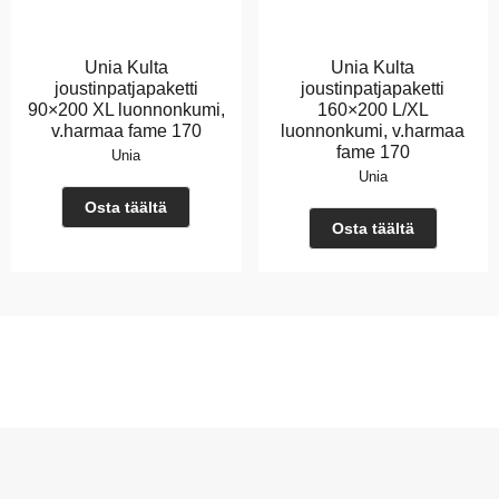
Unia Kulta
Unia Kulta
joustinpatjapaketti
joustinpatjapaketti
90×200 XL luonnonkumi,
160×200 L/XL
v.harmaa fame 170
luonnonkumi, v.harmaa
fame 170
Unia
Unia
Osta täältä
Osta täältä