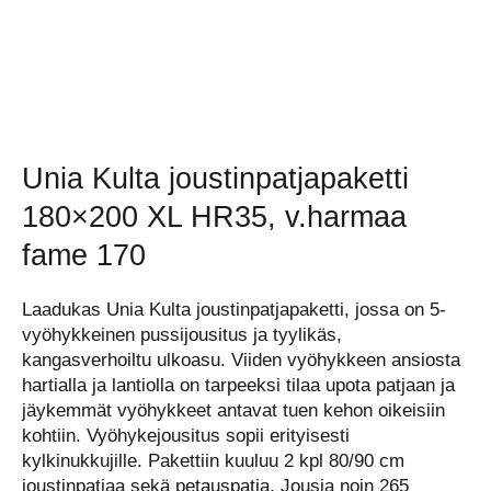
Unia Kulta joustinpatjapaketti
180×200 XL HR35, v.harmaa
fame 170
Laadukas Unia Kulta joustinpatjapaketti, jossa on 5-
vyöhykkeinen pussijousitus ja tyylikäs,
kangasverhoiltu ulkoasu. Viiden vyöhykkeen ansiosta
hartialla ja lantiolla on tarpeeksi tilaa upota patjaan ja
jäykemmät vyöhykkeet antavat tuen kehon oikeisiin
kohtiin. Vyöhykejousitus sopii erityisesti
kylkinukkujille. Pakettiin kuuluu 2 kpl 80/90 cm
joustinpatjaa sekä petauspatja. Jousia noin 265