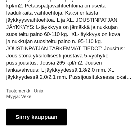
kpl/m2. Petauspatjavaihtoehtoina on useita
laadukkaita vaihtoehtoja. Kaksi erilaista
jäykkyysvaihtoehtoa, L ja XL. JOUSTINPATJAN
JÄYKKYYS: L-jäykkyys on jämäkkä ja nukkujan
suositeltu paino 60-110 kg. XL-jäykkyys on kova
ja nukkujan suositeltu paino n. 95-110 kg.
JOUSTINPATJAN TARKEMMAT TIEDOT: Jousitus:
Jousistona yksilöllisesti joustava 5-vyöhyke
pussijousitus. Jousia 265 kpl/m2. Jousen
lankavahvuus: L jäykkyydessä 1,8/2,0 mm. XL
jäykkyydessä 2,0/2,1 mm. Pussijousituksessa jokai…
Tuotemerkki: Unia
Myyjä: Veke
Siirry kauppaan