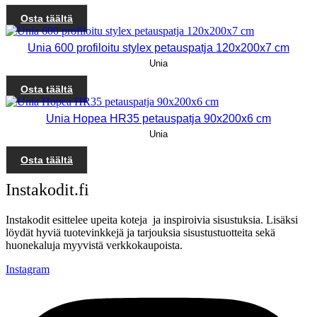
Osta täältä
Unia 600 profiloitu stylex petauspatja 120x200x7 cm
Unia
Osta täältä
Unia Hopea HR35 petauspatja 90x200x6 cm
Unia
Osta täältä
Instakodit.fi
Instakodit esittelee upeita koteja ja inspiroivia sisustuksia. Lisäksi
löydät hyviä tuotevinkkejä ja tarjouksia sisustustuotteita sekä
huonekaluja myyvistä verkkokaupoista.
Instagram