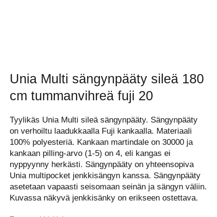
Unia Multi sängynpääty sileä 180
cm tummanvihreä fuji 20
Tyylikäs Unia Multi sileä sängynpääty. Sängynpääty
on verhoiltu laadukkaalla Fuji kankaalla. Materiaali
100% polyesteriä. Kankaan martindale on 30000 ja
kankaan pilling-arvo (1-5) on 4, eli kangas ei
nyppyynny herkästi. Sängynpääty on yhteensopiva
Unia multipocket jenkkisängyn kanssa. Sängynpääty
asetetaan vapaasti seisomaan seinän ja sängyn väliin.
Kuvassa näkyvä jenkkisänky on erikseen ostettava.