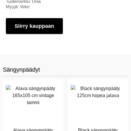
Tuotemerkki: Unia
Myyjä: Veke
Siirry kauppaan
Sängynpäädyt
Alava sängynpääty
Black sängynpääty