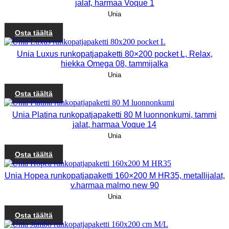
jalat, harmaa Voque 1
Unia
Osta täältä
Unia Luxus runkopatjapaketti 80×200 pocket L, Relax,
hiekka Omega 08, tammijalka
Unia
Osta täältä
Unia Platina runkopatjapaketti 80 M luonnonkumi, tammi
jalat, harmaa Voque 14
Unia
Osta täältä
Unia Hopea runkopatjapaketti 160×200 M HR35, metallijalat,
v.harmaa malmo new 90
Unia
Osta täältä