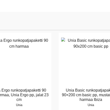
 Ergo runkopatjapaketti 90
Unia Basic runkopatjapak
rmaa, Unia Ergo pp, jalat 23
90×200 cm basic pp, mustat 
cm
harmaa Ibiza
Unia
Unia