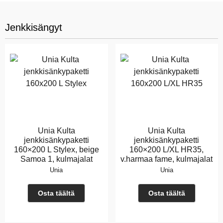
Jenkkisängyt
Unia Kulta
Unia Kulta
jenkkisänkypaketti
jenkkisänkypaketti
160×200 L Stylex, beige
160×200 L/XL HR35,
Samoa 1, kulmajalat
v.harmaa fame, kulmajalat
Unia
Unia
Osta täältä
Osta täältä