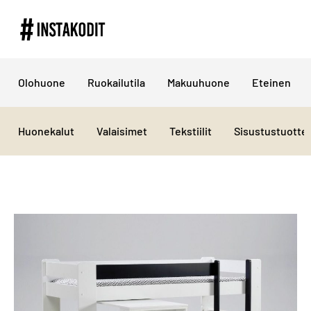
Olohuone
Ruokailutila
Makuuhuone
Eteinen
Huonekalut
Valaisimet
Tekstiilit
Sisustustuotte