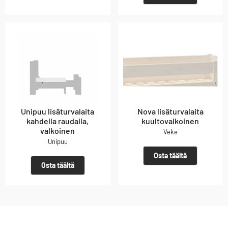
Unipuu lisäturvalaita
Nova lisäturvalaita
kahdella raudalla,
kuultovalkoinen
valkoinen
Veke
Unipuu
Osta täältä
Osta täältä