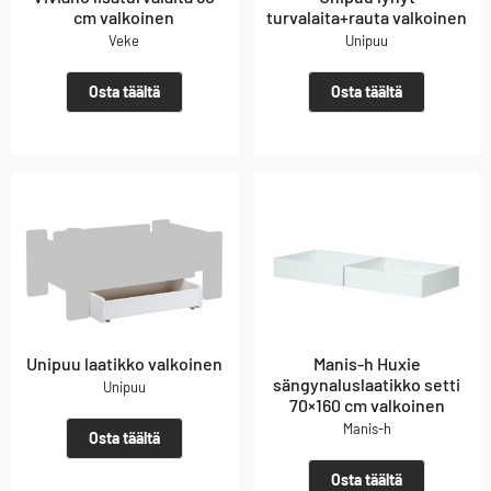
cm valkoinen
turvalaita+rauta valkoinen
Veke
Unipuu
Osta täältä
Osta täältä
Unipuu laatikko valkoinen
Manis-h Huxie
sängynaluslaatikko setti
Unipuu
70×160 cm valkoinen
Manis-h
Osta täältä
Osta täältä