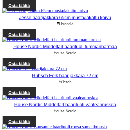
Osta täältä
Jesse baarijakkara 65cm musta/lakattu koivu
Ei brändiä
Osta täältä
House Nordic Middelfart baarituoli tummanharmaa
House Nordic
Osta täältä
Hübsch Folk baarijakkara 72 cm
Hübsch
Osta täältä
House Nordic Middelfart baarituoli vaaleanruskea
House Nordic
Osta täältä