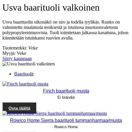
Usva baarituoli valkoinen
Usva baarituolin ulkonäkö on siro ja todella tyylikäs. Runko on
valmistettu maalatusta teräksestä ja istuinosa muotoonvaletusta
polypropyleenimuovista. Tuoli toimitetaan jalkaosa kasattuna, johon
kiinnitetään istuinkansi ruuvien avulla.
Tuotemerkki: Veke
Myyjä: Veke
Siirry kauppaan
Baarituolit
Finch baarituoli musta
Ei brändiä
Osta täältä
Rowico Home Sierra baarituoli tummanharmaa/musta
Rowico Home