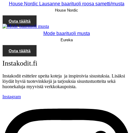
House Nordic Lausanne baarituoli roosa sametti/musta
House Nordic
Osta täältä
Mode baarituoli musta
Eureka
Osta täältä
Instakodit.fi
Instakodit esittelee upeita koteja ja inspiroivia sisustuksia. Lisäksi
löydät hyviä tuotevinkkejä ja tarjouksia sisustustuotteita sekä
huonekaluja myyvistä verkkokaupoista.
Instagram