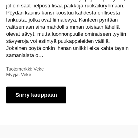
jolloin saat helposti lisää paikkoja ruokailuryhmään.
Pöydän kaunis kansi koostuu kahdesta erillisestä
lankusta, jotka ovat liimalevyä. Kanteen pyritään
valitsemaan aina mahdollisimman toisiaan lähellä
olevat sävyt, mutta luonnonpuulle ominaiseen tyyliin
sävyeroja voi esiintyä puukappaleiden välillä.
Jokainen pöytä onkin ihanan uniikki eikä kahta täysin
samanlaista o…
Tuotemerkki: Veke
Myyjä: Veke
Siirry kauppaan