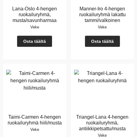
Lana-Oslo 4-hengen
Manner-Iro 4-hengen
ruokailuryhmä,
ruokailuryhmä lakattu
musta/savunharmaa
tammi/valkoinen
Veke
Veke
Osta täältä
Osta täältä
Taimi-Carmen 4-hengen
Triangel-Lana 4-hengen
ruokailuryhmä hiili/musta
ruokailuryhmä,
antiikkipetsattu/musta
Veke
Veke