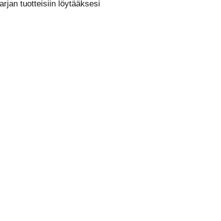
rjan tuotteisiin löytääksesi