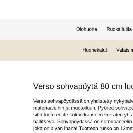
Olohuone
Ruokailutila
Huonekalut
Valaisi
Verso sohvapöytä 80 cm lu
Verso sohvapöydässä on yhdistetty nykypäivä 
materiaaleihin ja muotoiluun. Pyöreä sohvapö
sillä tuote ei ole kulmikkaaseen verraten yhtä
hallitseva. Sohvapöydässä on sormipaneelin 
joka on aivan ihana! Tuotteen runko on 12