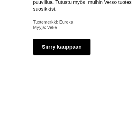
puuviilua. Tutustu myös muihin Verso tuotesa
suosikkisi.
Tuotemerkki: Eureka
Myyjä: Veke
Siirry kauppaan