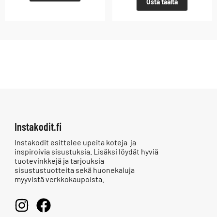
Osta täältä
Instakodit.fi
Instakodit esittelee upeita koteja ja
inspiroivia sisustuksia. Lisäksi löydät hyviä
tuotevinkkejä ja tarjouksia
sisustustuotteita sekä huonekaluja
myyvistä verkkokaupoista.