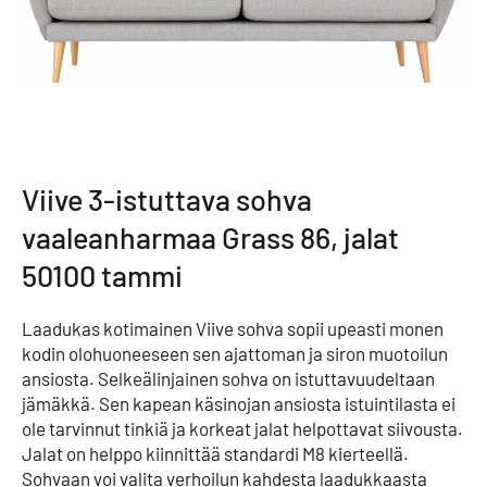
Viive 3-istuttava sohva
vaaleanharmaa Grass 86, jalat
50100 tammi
Laadukas kotimainen Viive sohva sopii upeasti monen
kodin olohuoneeseen sen ajattoman ja siron muotoilun
ansiosta. Selkeälinjainen sohva on istuttavuudeltaan
jämäkkä. Sen kapean käsinojan ansiosta istuintilasta ei
ole tarvinnut tinkiä ja korkeat jalat helpottavat siivousta.
Jalat on helppo kiinnittää standardi M8 kierteellä.
Sohvaan voi valita verhoilun kahdesta laadukkaasta