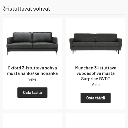
3-istuttavat sohvat
Oxford 3-istuttava sohva
Munchen 3-istuttava
musta nahka/keinonahka
vuodesohva musta
Surprise BVDT
Veke
Veke
Osta täältä
Osta täältä