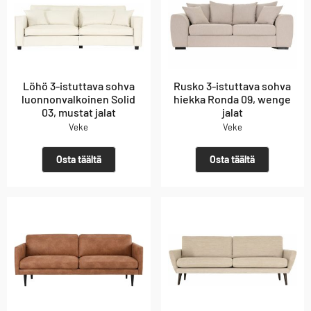
Löhö 3-istuttava sohva
Rusko 3-istuttava sohva
luonnonvalkoinen Solid
hiekka Ronda 09, wenge
03, mustat jalat
jalat
Veke
Veke
Osta täältä
Osta täältä