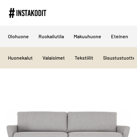
Olohuone
Ruokailutila
Makuuhuone
Eteinen
Huonekalut
Valaisimet
Tekstiilit
Sisustustuotte