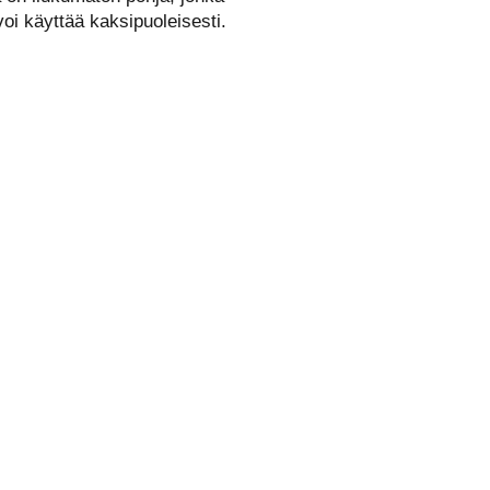
oi käyttää kaksipuoleisesti.